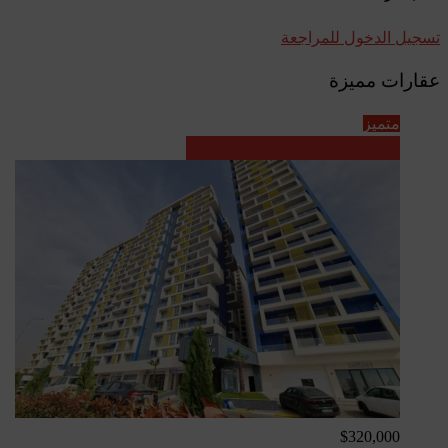
تسجيل الدخول للمراجعة
عقارات مميزة
متميز
عقارات العراق - مشاريع جاهزة
$320,000