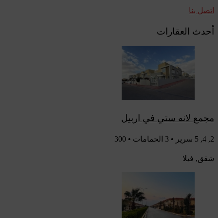
اتصل بنا
أحدث العقارات
مجمع لانه ستي في اربيل
2, 4, 5 سرير • 3 الحمامات • 300
شقق, فيلا