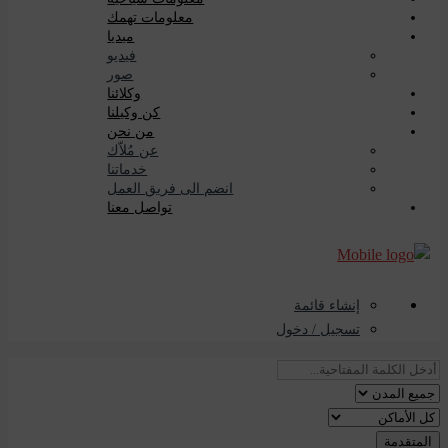
معلومات تهمك
ميديا
فيديو
صور
وكلائنا
كن وكيلنا
من نحن
عن مُلاّك
خدماتنا
انضم الى فريق العمل
تواصل معنا
إنشاء قائمة
تسجيل / دخول
المتقدمة