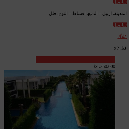
تفاصيل
المدينة: اربيل – الدفع: اقساط – النوع: فلل
تفاصيل
مُلاّك
قبل٪ s
تم البيع
عقارات تركيا - عقارات اعادة بيع
₺1.350.000