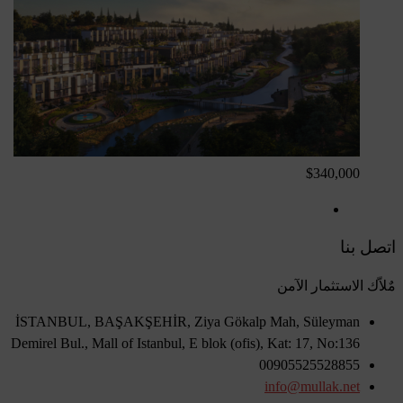
$340,000
اتصل بنا
مٌلاّك الاستثمار الآمن
İSTANBUL, BAŞAKŞEHİR, Ziya Gökalp Mah, Süleyman
Demirel Bul., Mall of Istanbul, E blok (ofis), Kat: 17, No:136
00905525528855
info@mullak.net