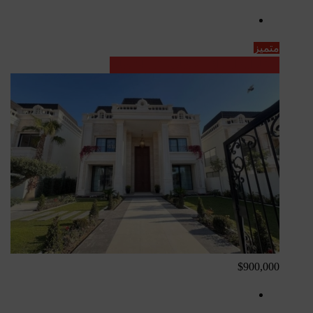
متميز
عقارات العراق - مشاريع قيد الإنشاء
$900,000