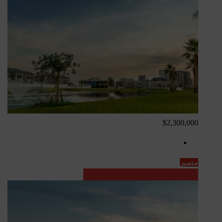
$2,300,000
متميز
عقارات تركيا - مشاريع قيد الإنشاء