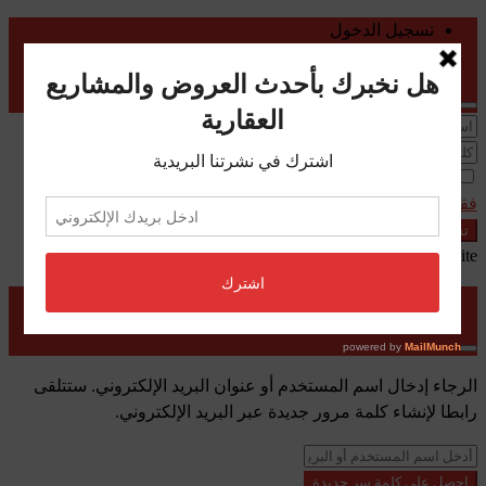
تسجيل الدخول
تسجيل
تذكرنى
فقدت كلمة المرور الخاصة بك؟
تسجيل الدخول
User registration is disabled in this website.
إعادة تعيين كلمة المرور
الرجاء إدخال اسم المستخدم أو عنوان البريد الإلكتروني. ستتلقى
رابطا لإنشاء كلمة مرور جديدة عبر البريد الإلكتروني.
احصل على كلمة سر جديدة