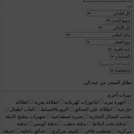
نطاق السعر:
من عند
إلى
ميزات أخرى
أجهزة تبريد
اباجورات كهربائية
اطلالة بحرية
اطلالة
خارجية
اطلالة على الحدائق
البيع بالاقساط
العاب اطفال
بجانب المحال التجارية
بحيرة اصطناعية
تجهيزات مطبخ كاملة
تدفئة تحت البلاط
تدفئة حطب
تدفئة كومبي
تدفئة
مركزية
تشطيب فاخر
تكييف مركزي
حدائق داخلية
حديقة