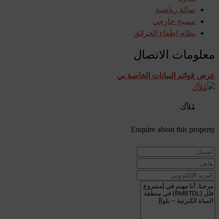
صالة رياضية
مسبح خارجي
نظام اطفاء الحرائق
معلومات الاتصال
عرض قوائم البيانات الخاصة بي
مُلاّك
Enquire about this property