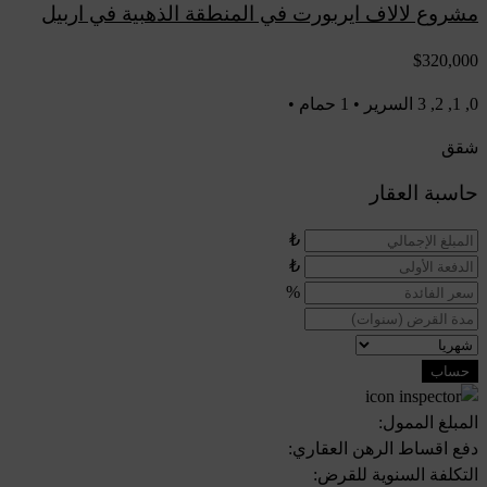
مشروع لالاف ايربورت في المنطقة الذهبية في اربيل
$320,000
0, 1, 2, 3 السرير • 1 حمام •
شقق
حاسبة العقار
₺
₺
%
حساب
المبلغ الممول:
دفع اقساط الرهن العقاري:
التكلفة السنوية للقرض: