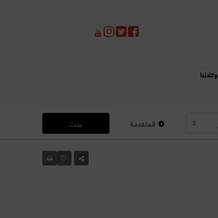
وكلائنا
المتقدمة
بحث