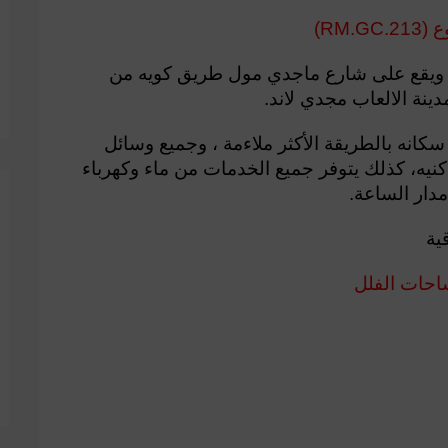
RM.G)
ل ويقع على شارع ماجدي مول طريق كويه من
انه بالطريقة الأكثر ملاءمة ، وجميع وسائل
نيه، كذلك يتوفر جميع الخدمات من ماء وكهرباء
دار الساعة.
ية
احات الفلل