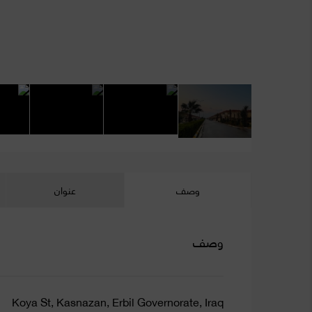
وصف
عنوان
وصف
Koya St, Kasnazan, Erbil Governorate, Iraq