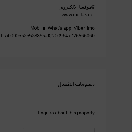
🌐موقعنا الالكتروني
www.mullak.net
Mob: 📱 What’s app, Viber, imo
TR\00905525528855- IQ\ 009647726566060
معلومات الاتصال
Enquire about this property