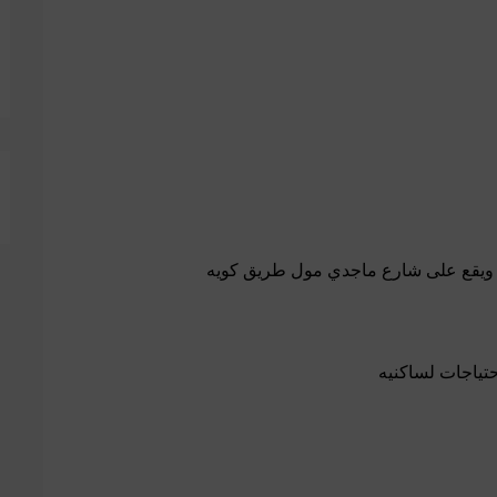
 ويقع على شارع ماجدي مول طريق كويه
حتياجات لساكنيه