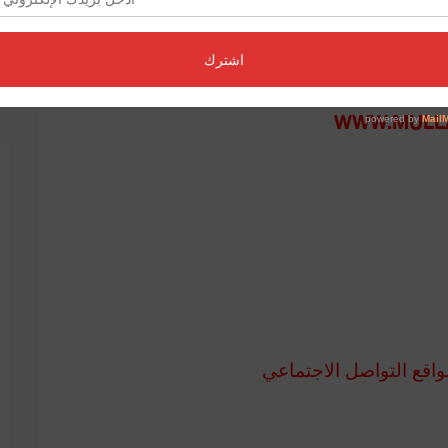
نا الالكتروني
WWW.MULL
اقع التواصل الاجتماعي