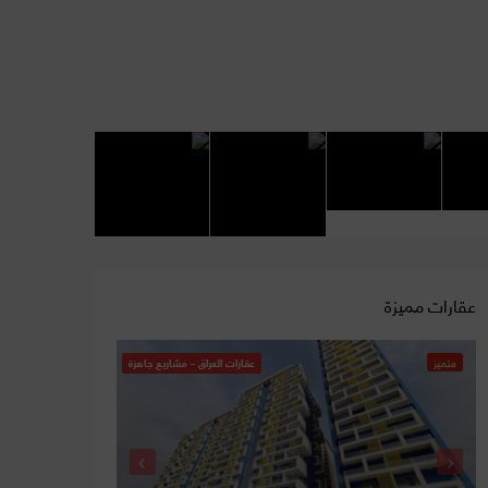
عقارات مميزة
متميز
عقارات العراق - مشاريع جاهزة
متميز