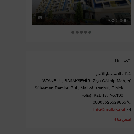
$900,000
$320,000
اتصل بنا
مٌلاّك الاستثمار الآمن
İSTANBUL, BAŞAKŞEHİR, Ziya Gökalp Mah,
Süleyman Demirel Bul., Mall of Istanbul, E blok
(ofis), Kat: 17, No:136
00905525528855
info@mullak.net
اتصل بنا