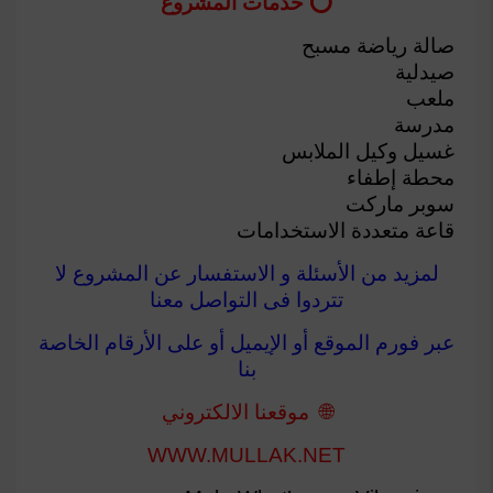
‏⭕ خدمات المشروع
‏صالة رياضة مسبح
‏صيدلية
‏ملعب
‏مدرسة
‏غسيل وكيل الملابس
‏محطة إطفاء
‏سوبر ماركت
‏قاعة متعددة الاستخدامات
لمزيد من الأسئلة و الاستفسار عن المشروع لا
تتردوا فى التواصل معنا
عبر فورم الموقع أو الإيميل أو على الأرقام الخاصة
بنا
🌐 موقعنا الالكتروني
WWW.MULLAK.NET