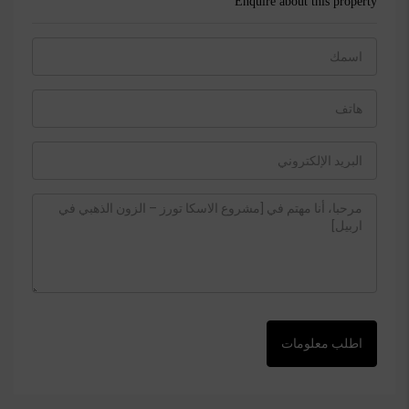
Enquire about this property
اطلب معلومات