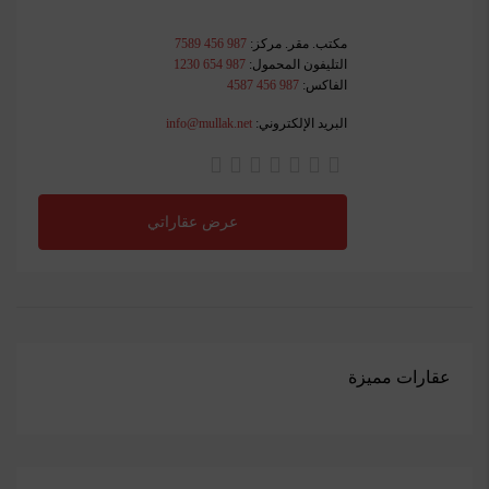
مكتب. مقر. مركز:
987 456 7589
التليفون المحمول:
987 654 1230
الفاكس:
987 456 4587
البريد الإلكتروني:
info@mullak.net
عرض عقاراتي
عقارات مميزة