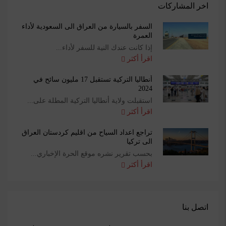
اخر المشاركات
السفر بالسيارة من العراق الى السعودية لأداء
العمرة
إذا كانت عندك النية للسفر لأداء...
اقرأ أكثر
أنطاليا التركية تستقبل 17 مليون سائح في
2024
استقبلت ولاية أنطاليا التركية المطلة على...
اقرأ أكثر
تراجع اعداد السياح من اقليم كردستان العراق
الى تركيا
بحسب تقرير نشره موقع الحرة الإخباري...
اقرأ أكثر
اتصل بنا